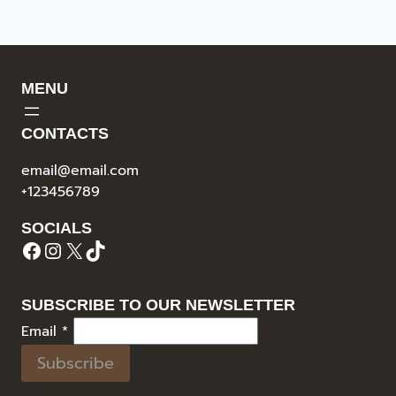
MENU
CONTACTS
email@email.com
+123456789
SOCIALS
Facebook
Instagram
X
TikTok
SUBSCRIBE TO OUR NEWSLETTER
Email
*
Subscribe