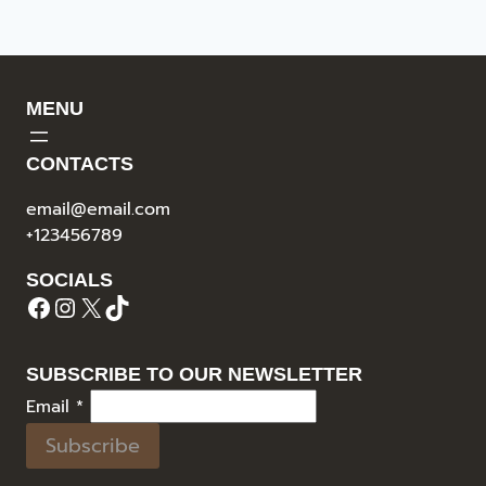
MENU
CONTACTS
email@email.com
+123456789
SOCIALS
Facebook
Instagram
X
TikTok
SUBSCRIBE TO OUR NEWSLETTER
Email
*
Subscribe