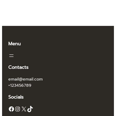
Menu
Contacts
email@email.com
+123456789
Socials
Facebook
Instagram
X
TikTok