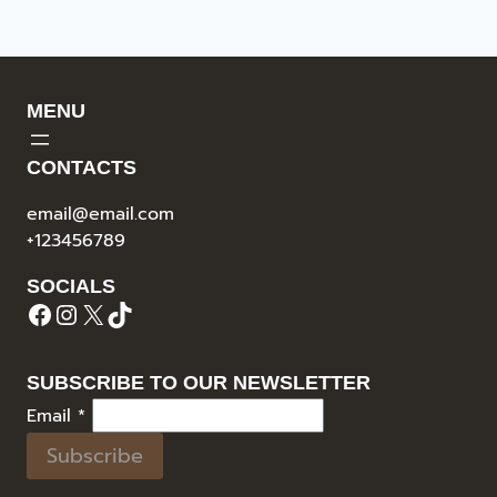
MENU
CONTACTS
email@email.com
+123456789
SOCIALS
Facebook
Instagram
X
TikTok
SUBSCRIBE TO OUR NEWSLETTER
Email
*
Subscribe