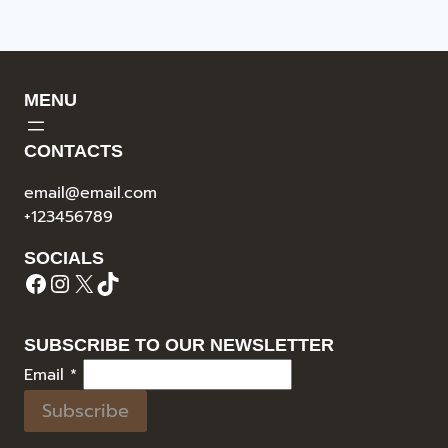
MENU
CONTACTS
email@email.com
+123456789
SOCIALS
Facebook
Instagram
X
TikTok
SUBSCRIBE TO OUR NEWSLETTER
Email
*
Subscribe