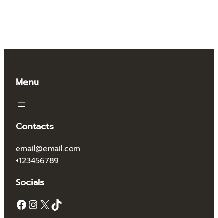
Menu
Contacts
email@email.com
+123456789
Socials
Facebook
Instagram
X
TikTok