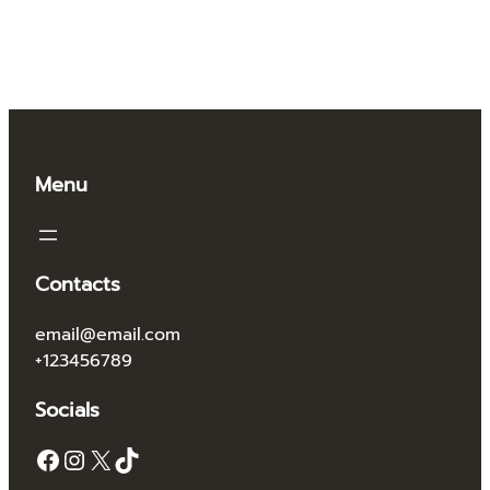
Menu
Contacts
email@email.com
+123456789
Socials
Facebook
Instagram
X
TikTok