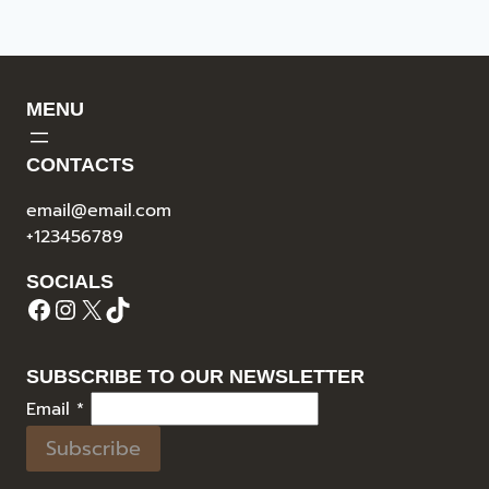
MENU
CONTACTS
email@email.com
+123456789
SOCIALS
Facebook
Instagram
X
TikTok
SUBSCRIBE TO OUR NEWSLETTER
Email
*
Subscribe